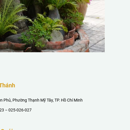
 Thánh
ên Phủ, Phường Thạnh Mỹ Tây, TP. Hồ Chí Minh
23
–
025-026-027