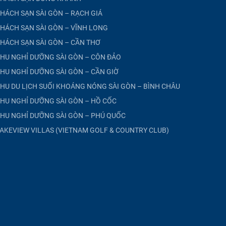
HÁCH SẠN SÀI GÒN – RẠCH GIÁ
HÁCH SẠN SÀI GÒN – VĨNH LONG
HÁCH SẠN SÀI GÒN – CẦN THƠ
HU NGHỈ DƯỠNG SÀI GÒN – CÔN ĐẢO
HU NGHỈ DƯỠNG SÀI GÒN – CẦN GIỜ
HU DU LỊCH SUỐI KHOÁNG NÓNG SÀI GÒN – BÌNH CHÂU
HU NGHỈ DƯỠNG SÀI GÒN – HỒ CỐC
HU NGHỈ DƯỠNG SÀI GÒN – PHÚ QUỐC
AKEVIEW VILLAS (VIETNAM GOLF & COUNTRY CLUB)