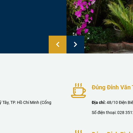
Đủng Đỉnh Văn
 Tây, TP. Hồ Chí Minh (Cổng
Địa chỉ:
48/10 Điện Bi
Số điện thoại:
028 351