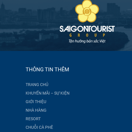
THÔNG TIN THÊM
TRANG CHỦ
KHUYẾN MÃI – SỰ KIỆN
GIỚI THIỆU
NHÀ HÀNG
RESORT
CHUỖI CÀ PHÊ