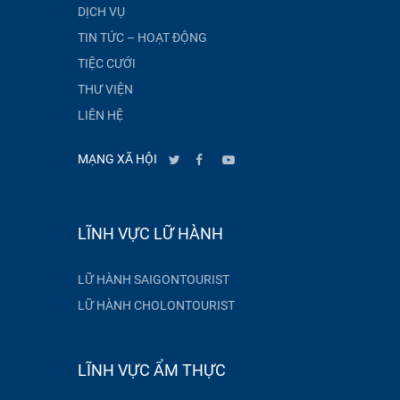
DỊCH VỤ
TIN TỨC – HOẠT ĐỘNG
TIỆC CƯỚI
THƯ VIỆN
LIÊN HỆ
MẠNG XÃ HỘI
LĨNH VỰC LỮ HÀNH
LỮ HÀNH SAIGONTOURIST
LỮ HÀNH CHOLONTOURIST
LĨNH VỰC ẨM THỰC