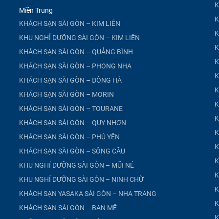
K
Miền Trung
K
KHÁCH SẠN SÀI GÒN – KIM LIÊN
K
KHU NGHỈ DƯỠNG SÀI GÒN – KIM LIÊN
K
KHÁCH SẠN SÀI GÒN – QUẢNG BÌNH
K
KHÁCH SẠN SÀI GÒN – PHONG NHA
K
KHÁCH SẠN SÀI GÒN – ĐÔNG HÀ
K
KHÁCH SẠN SÀI GÒN – MORIN
K
KHÁCH SẠN SÀI GÒN – TOURANE
K
KHÁCH SẠN SÀI GÒN – QUY NHƠN
K
KHÁCH SẠN SÀI GÒN – PHÚ YÊN
K
KHÁCH SẠN SÀI GÒN – SÔNG CẦU
K
KHU NGHỈ DƯỠNG SÀI GÒN – MŨI NÉ
K
KHU NGHỈ DƯỠNG SÀI GÒN – NINH CHỮ
K
KHÁCH SẠN YASAKA SÀI GÒN – NHA TRANG
K
KHÁCH SẠN SÀI GÒN – BAN MÊ
K