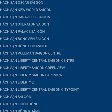
HÁCH SẠN OSCAR SÀI GÒN
HÁCH SẠN NEW WORLD SAIGON
HÁCH SẠN CARAVELLE SAIGON
HÁCH SẠN SHERATON SAIGON
HÁCH SẠN PALACE SÀI GÒN
HÁCH SẠN BÔNG SEN SÀI GÒN
HÁCH SẠN BÔNG SEN ANNEX
HÁCH SẠN PULLMAN SAIGON CENTRE
HÁCH SẠN LIBERTY CENTRAL SAIGON CENTRE
HÁCH SẠN LIBERTY SAIGON GREENVIEW
HÁCH SẠN LIBERTY SAIGON PARKVIEW
HÁCH SẠN LIBERTY 2
HÁCH SẠN LIBERTY CENTRAL SAIGON CITYPOINT
HÁCH SẠN SÀI GÒN
HÁCH SẠN THIÊN HỒNG
HÁCH SẠN ĐỒNG KHÁNH