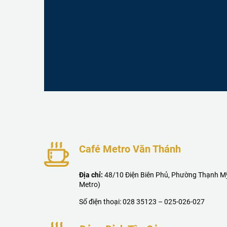
Café Metro Văn Thánh
Địa chỉ:
48/10 Điện Biên Phủ, Phường Thạnh Mỹ
Metro)
Số điện thoại:
028 35123
–
025-026-027