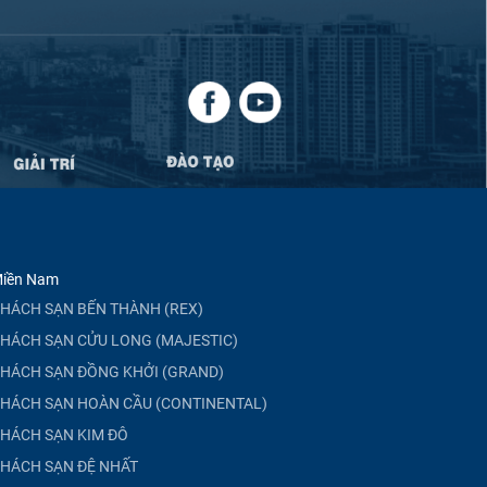
iền Nam
HÁCH SẠN BẾN THÀNH (REX)
HÁCH SẠN CỬU LONG (MAJESTIC)
HÁCH SẠN ĐỒNG KHỞI (GRAND)
HÁCH SẠN HOÀN CẦU (CONTINENTAL)
HÁCH SẠN KIM ĐÔ
HÁCH SẠN ĐỆ NHẤT