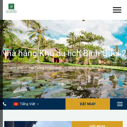
Nhà hàng Khu du lịch Bình Quới 2
Trang chủ
Hệ Thống Nhà Hàng
Nhà hàng Khu du lịch Bình Quới 2
Tiếng Việt
ĐẶT NGAY
ĐẶT NGAY