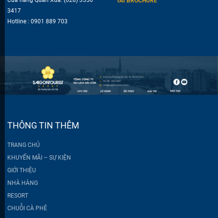
TẢI BROCHURE
3417
Hotline : 0901 889 703
THÔNG TIN THÊM
TRANG CHỦ
KHUYẾN MÃI – SỰ KIỆN
GIỚI THIỆU
NHÀ HÀNG
RESORT
CHUỖI CÀ PHÊ