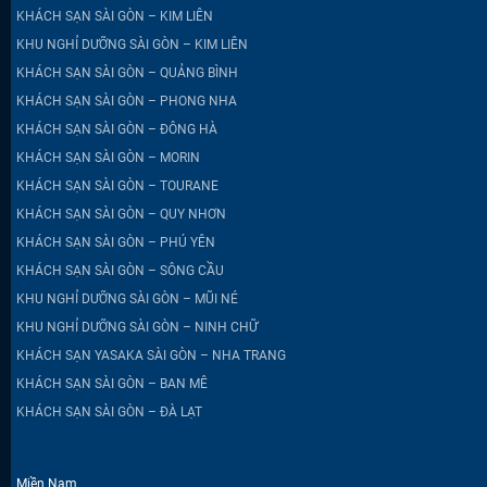
KHÁCH SẠN SÀI GÒN – KIM LIÊN
KHU NGHỈ DƯỠNG SÀI GÒN – KIM LIÊN
KHÁCH SẠN SÀI GÒN – QUẢNG BÌNH
KHÁCH SẠN SÀI GÒN – PHONG NHA
KHÁCH SẠN SÀI GÒN – ĐÔNG HÀ
KHÁCH SẠN SÀI GÒN – MORIN
KHÁCH SẠN SÀI GÒN – TOURANE
KHÁCH SẠN SÀI GÒN – QUY NHƠN
KHÁCH SẠN SÀI GÒN – PHÚ YÊN
KHÁCH SẠN SÀI GÒN – SÔNG CẦU
KHU NGHỈ DƯỠNG SÀI GÒN – MŨI NÉ
KHU NGHỈ DƯỠNG SÀI GÒN – NINH CHỮ
KHÁCH SẠN YASAKA SÀI GÒN – NHA TRANG
KHÁCH SẠN SÀI GÒN – BAN MÊ
KHÁCH SẠN SÀI GÒN – ĐÀ LẠT
Miền Nam