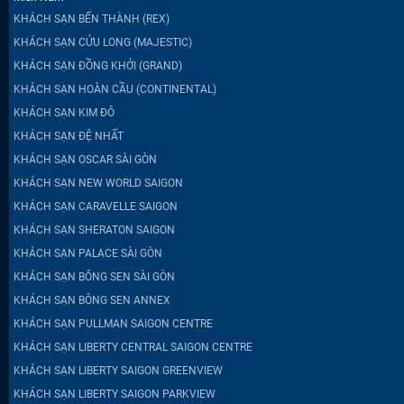
KHÁCH SẠN BẾN THÀNH (REX)
KHÁCH SẠN CỬU LONG (MAJESTIC)
KHÁCH SẠN ĐỒNG KHỞI (GRAND)
KHÁCH SẠN HOÀN CẦU (CONTINENTAL)
KHÁCH SẠN KIM ĐÔ
KHÁCH SẠN ĐỆ NHẤT
KHÁCH SẠN OSCAR SÀI GÒN
KHÁCH SẠN NEW WORLD SAIGON
KHÁCH SẠN CARAVELLE SAIGON
KHÁCH SẠN SHERATON SAIGON
KHÁCH SẠN PALACE SÀI GÒN
KHÁCH SẠN BÔNG SEN SÀI GÒN
KHÁCH SẠN BÔNG SEN ANNEX
KHÁCH SẠN PULLMAN SAIGON CENTRE
KHÁCH SẠN LIBERTY CENTRAL SAIGON CENTRE
KHÁCH SẠN LIBERTY SAIGON GREENVIEW
KHÁCH SẠN LIBERTY SAIGON PARKVIEW