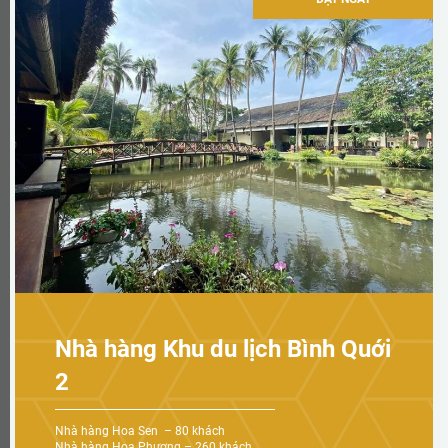
Nhà hàng Khu du lịch Bình Quới
2
Nhà hàng Hoa Sen – 80 khách
Nhà hàng Hoa Phượng – 260 khách